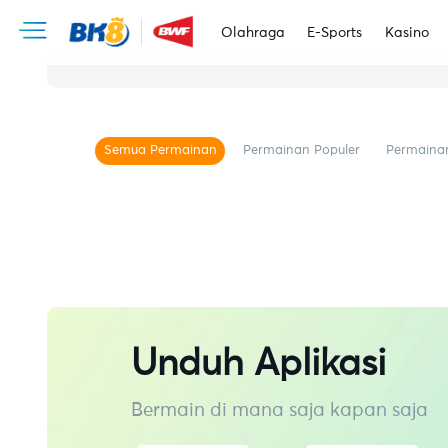
Olahraga
E-Sports
Kasino
Semua Permainan
Permainan Populer
Permaina
Unduh Aplikasi
Bermain di mana saja kapan saja