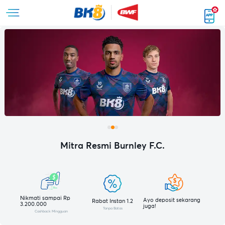
Mitra Resmi Burnley F.C.
Nikmati sampai Rp
Ayo deposit sekarang
Rabat Instan 1.2
3.200.000
juga!
Tanpa Batas
Cashback Mingguan