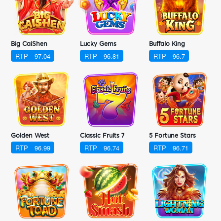
Big CaiShen
Lucky Gems
Buffalo King
RTP
97.04
RTP
96.81
RTP
96.7
Golden West
Classic Fruits 7
5 Fortune Stars
RTP
96.99
RTP
96.74
RTP
96.71