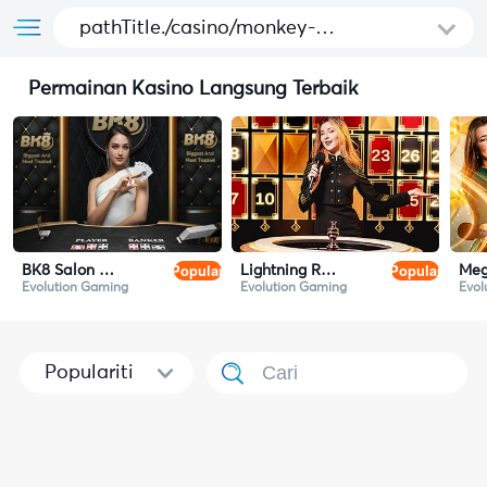
pathTitle./casino/monkey-
thunderbolt
Permainan Kasino Langsung Terbaik
Popular
Popular
BK8 Salon Prive Baccarat
Lightning Roulette
Meg
Evolution Gaming
Evolution Gaming
Evol
Populariti