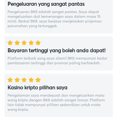
Pengeluaran yang sangat pantas
Pengeluaran BK8 adalah sangat pantas. Saya dapat
mengeluarkan duit kemenangan saya dalam masa 15
minit. Berkat BK8, saya berjaya menjelaskan pinjaman
perumahan yang tertunggak.
Bayaran tertinggi yang boleh anda dapat!
Platform terbaik yang saya alami! BK8 mempunyai kadar
pembayaran tertinggi dan promosi paling berfaedah.
Kasino kripto pilihan saya
Pengalaman saya mendeposit dan mengeluarkan mata
wang kripto dengan BK8 adalah sangat lancar. Platform
lain tidak mempunyai pilihan sedemikian untuk mata
wang kripto.