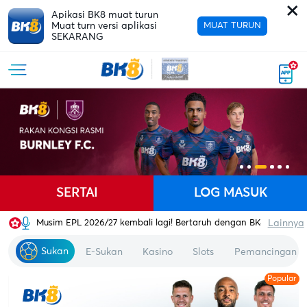
×
Apikasi BK8 muat turun
Muat turn versi aplikasi
MUAT TURUN
SEKARANG
SERTAI
LOG MASUK
Musim EPL 2026/27 kembali lagi! Bertaruh dengan BK8 Sports dan
Lainnya
Sukan
E-Sukan
Kasino
Slots
Pemancingan
Popular