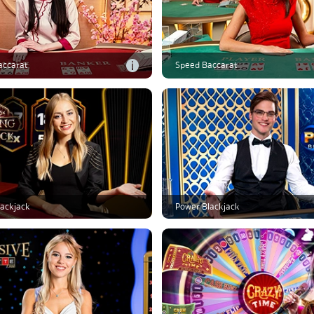
7,899,719.00
a*h*4
6,811,763.00
d*ng
accarat
Speed Baccarat
2,332,605.00
**0**6
6,840,423.00
l*z
3,648,593.00
*eo**s
7,599,085.00
o*1
lackjack
Power Blackjack
3,268,192.00
s*n*1*
8,972,262.00
d**o
1,036,354.00
***5
2,849,207.00
e*8*