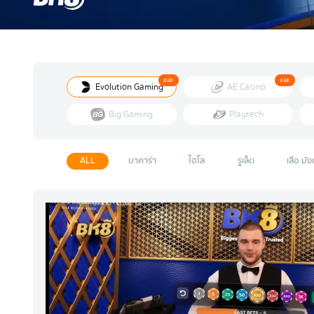
ฮอต
ฮอต
Evolution Gaming
AE Casino
EBET / Baccarat
k**ay
Big Gaming
Playtech
Dream Gaming E8 /Baccarat
*e*g*
ALL
บาคาร่า
ไฮโล
รูเล็ต
เสือ มั
SA Gaming / SIC BO
s**n*
SA Gaming / Dragon Tiger
*a***
SA Gaming / SIC BO
*e*n*
SA Gaming / SIC BO
*i*s*
Evolution Gaming / Baccarat
***a*