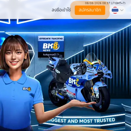
08/08/2026 08:37:19
(
GMT+7
)
ลงชื่อเข้าใช้
สมัครสมาชิก