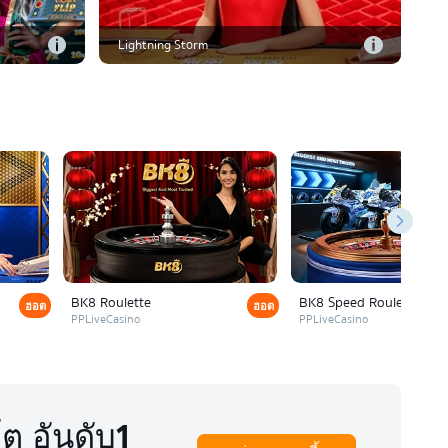
Lightning Storm
BK8 Speed Roulette
BK8 Vietnamese Speed Baccarat
ฮอต
ฮอต
PPLiveCasino
PPLiveCasino
ต อันดับ1