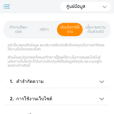
ศูนย์ข้อมูล
คำถามที่พบ
เงื่อนไขการใช้
นโยบายความ
กติกา
บ่อย
งาน
เป็นส่วนตัว
หน้านี้จะแสดงถึงข้อมูล และอธิบายเกี่ยวกับสิทธิ์ของคุณในการเข้าถึงและ
ใช้งานเว็บไซต์ของบริษัท
เงื่อนไขและข้อตกลงทั้งหมดที่กล่าวนี้มีผลใช้งานในการเล่นและโปรโมชั่
นกับทางเว็บไซต์จะได้รับการปรับปรุงให้เป็นข้อมูลปัจจุบัน และรวมอยู่ใน
เอกสารอ้างอิงนี้
คำจำกัดความ
การใช้งานเว็บไซต์