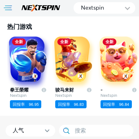
Nextspin
热门游戏
全新
全新
全新
拳王榮耀
骏马来财
-
Nextspin
Nextspin
Nextspin
回报率
96.95
回报率
96.83
回报率
96.84
人气