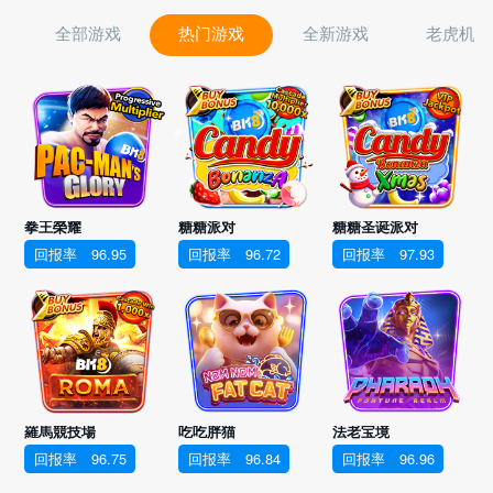
全部游戏
热门游戏
全新游戏
老虎机
拳王榮耀
糖糖派对
糖糖圣诞派对
回报率
96.95
回报率
96.72
回报率
97.93
羅馬競技場
吃吃胖猫
法老宝境
回报率
96.75
回报率
96.84
回报率
96.96