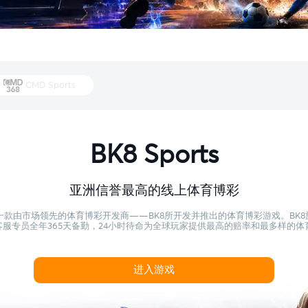
CMD Sports
BK8 Sports
亚洲信誉最高的线上体育博彩
rts是一款由市场领先的体育博彩开发商——BK8所开发并推出的体育博彩游戏。BK
客服专员全年365天备勤，24小时待命为全球玩家提供最高的赔率和最多样的体
进入游戏