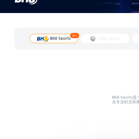
热门
BK8 Sports
Saba Sports
BK8 Spo
名专业职员和