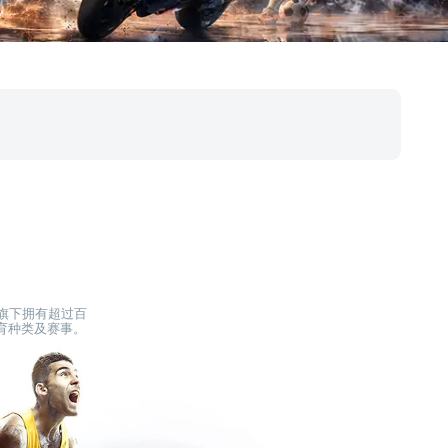
8旗下拥有超过百
育种类及赛事。